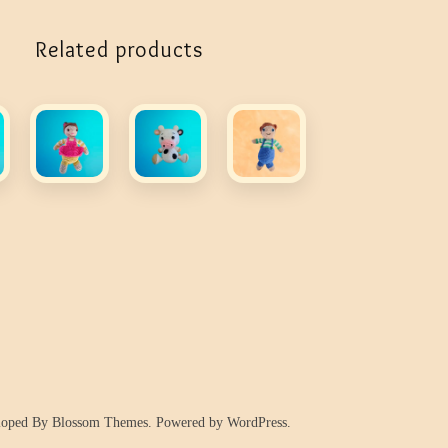
Related products
eloped By
Blossom Themes
. Powered by
WordPress
.