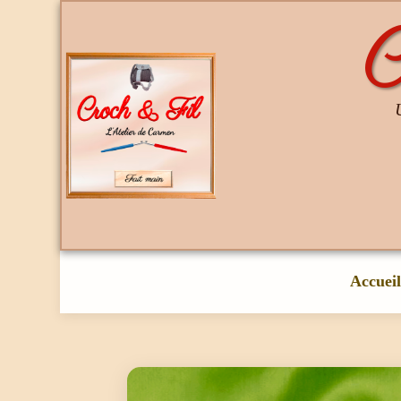
C
Accueil