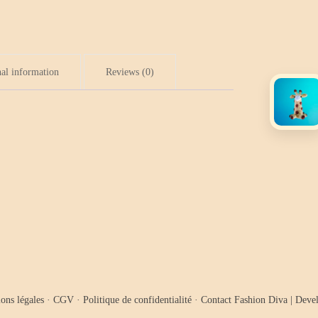
al information
Reviews (0)
ons légales
·
CGV
·
Politique de confidentialité
·
Contact
Fashion Diva | Dev